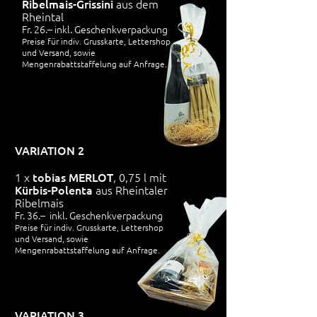
Ribelmais-Grissini
aus dem
Rheintal
Fr. 26.– inkl. Geschenkverpackung
Preise für indiv. Grusskarte,
Lettershop
und Versand, sowie
Mengenrabattstaffelung auf Anfrage.
VARIATION 2
1 x
tobias MERLOT
, 0,75 l mit
Kürbis-Polenta
aus Rheintaler
Ribelmais
Fr. 36.– inkl. Geschenkverpackung
Preise für indiv. Grusskarte,
Lettershop
und Versand, sowie
Mengenrabattstaffelung auf Anfrage.
VARIATION 3