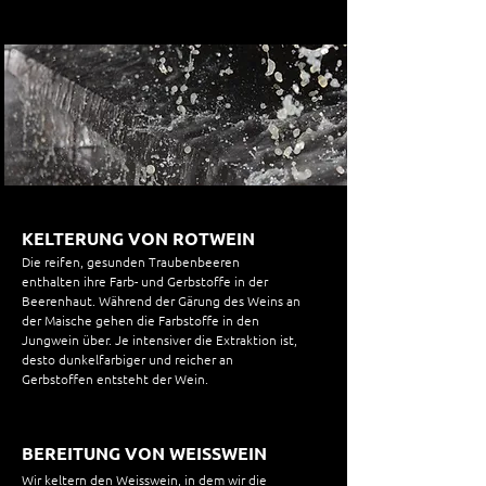
KELTERUNG VON ROTWEIN
Die reifen, gesunden Traubenbeeren
enthalten ihre Farb- und Gerbstoffe in der
Beerenhaut. Während der Gärung des Weins an
der Maische gehen die Farbstoffe in den
Jungwein über. Je intensiver die Extraktion ist,
desto dunkelfarbiger und reicher an
Gerbstoffen entsteht der Wein.
BEREITUNG VON WEISSWEIN
Wir keltern den Weisswein, in dem wir die