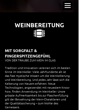
WEINBEREITUNG
MIT SORGFALT &
FINGERSPITZENGEFÜHL
VON DER TRAUBE ZUM WEIN IM GLAS
Tradition und Innovation vereinen sich im besten
Sinne im Weinkeller. Viele Jahrhunderte alt ist
das fast mystische Wissen um die Weinkelterung
und Weinbereitung. Und jedes Jahr lässt sich die
Kelterung von Neuem erfahren. Neue
Technologien, angewendet mit neuestem Know-
how, finden Anwendung im Weinkeller. Unsre
grösste Aufmerksamkeit bis zur Flaschenfüllung
gilt der Bewahrung der Wein-Charakteren und
der Qualitätssicherung – zum Wohle des
Geniessers.