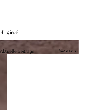
Alle ansehen
Aktuelle Beiträge