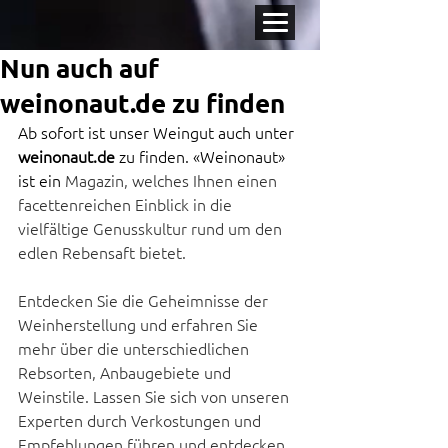
Nun auch auf
weinonaut.de zu finden
Ab sofort ist unser Weingut auch unter 
weinonaut.de
 zu finden. «Weinonaut» 
ist ein 
Magazin, welches Ihnen einen 
facettenreichen Einblick in die 
vielfältige Genusskultur rund um den 
edlen Rebensaft bietet.
Entdecken Sie die Geheimnisse der 
Weinherstellung und erfahren Sie 
mehr über die unterschiedlichen 
Rebsorten, Anbaugebiete und 
Weinstile. Lassen Sie sich von unseren 
Experten durch Verkostungen und 
Empfehlungen führen und entdecken 