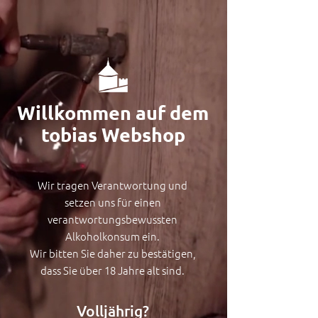
Willkommen auf dem
tobias W
e
bshop
Wir tragen Verantwortung und
setzen uns für einen
verantwortungsbewussten
Alkoholkonsum ein.
Wir bitten Sie daher zu bestätigen,
dass Sie über 18 Jahre alt sind.
Volljährig?