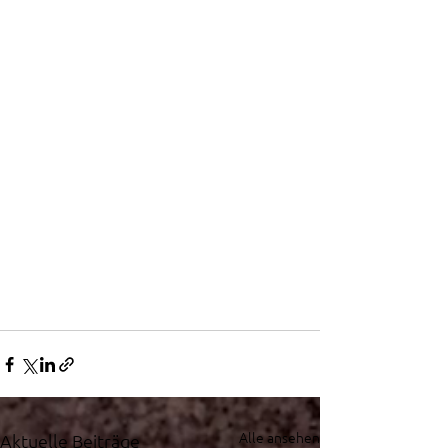
Alle ansehen
Aktuelle Beiträge