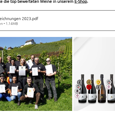
te die top bewerteten Weine in unserem 
E-Shop
.
zeichnungen 2023
.pdf
en • 1.14MB