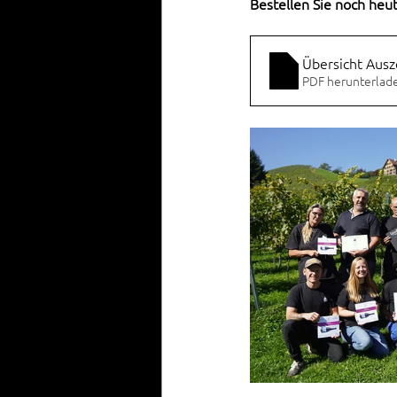
Bestellen Sie noch heu
Übersicht Aus
PDF herunterlad